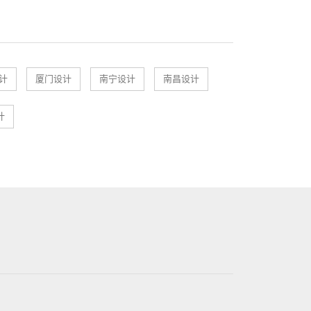
计
厦门设计
南宁设计
南昌设计
计