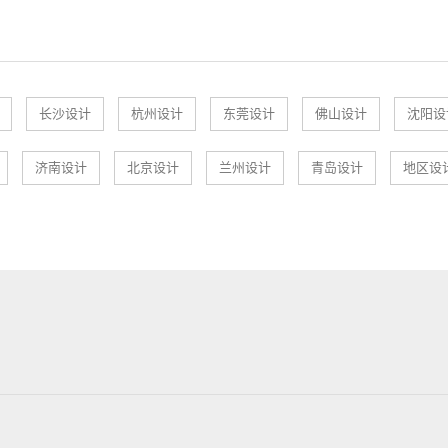
长沙设计
杭州设计
东莞设计
佛山设计
沈阳设
济南设计
北京设计
兰州设计
青岛设计
地区设