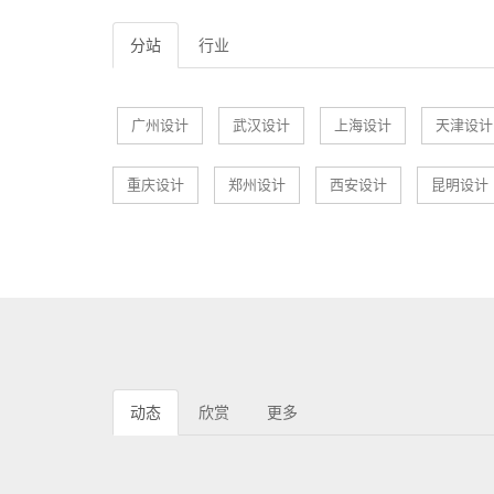
分站
行业
广州设计
武汉设计
上海设计
天津设计
重庆设计
郑州设计
西安设计
昆明设计
动态
欣赏
更多