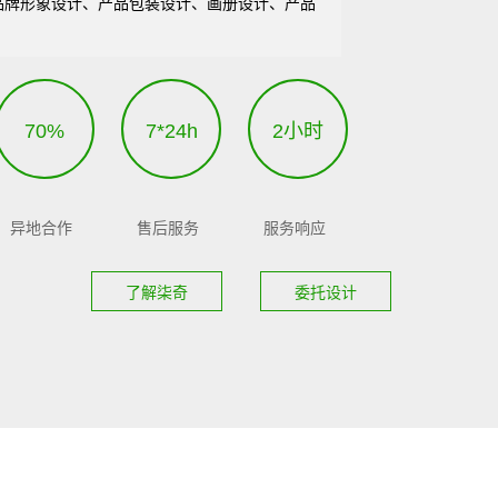
品牌形象设计、产品包装设计、画册设计、产品
70%
7*24h
2小时
异地合作
售后服务
服务响应
了解柒奇
委托设计