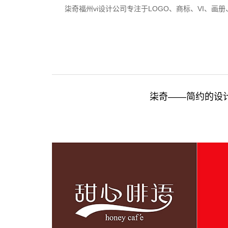
柒奇福州vi设计公司专注于LOGO、商标、VI、画
柒奇——简约的设